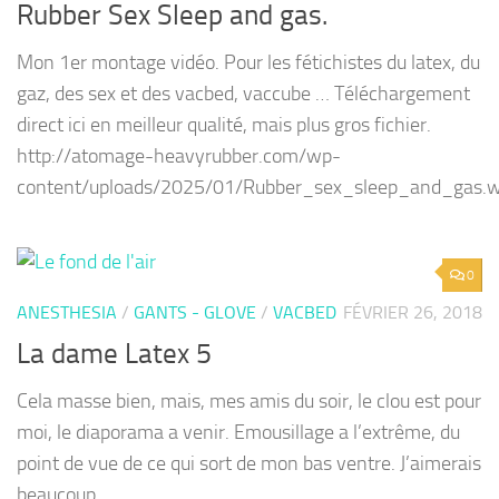
Rubber Sex Sleep and gas.
Mon 1er montage vidéo. Pour les fétichistes du latex, du
gaz, des sex et des vacbed, vaccube … Téléchargement
direct ici en meilleur qualité, mais plus gros fichier.
http://atomage-heavyrubber.com/wp-
content/uploads/2025/01/Rubber_sex_sleep_and_gas
0
ANESTHESIA
/
GANTS - GLOVE
/
VACBED
FÉVRIER 26, 2018
La dame Latex 5
Cela masse bien, mais, mes amis du soir, le clou est pour
moi, le diaporama a venir. Emousillage a l’extrême, du
point de vue de ce qui sort de mon bas ventre. J’aimerais
beaucoup...