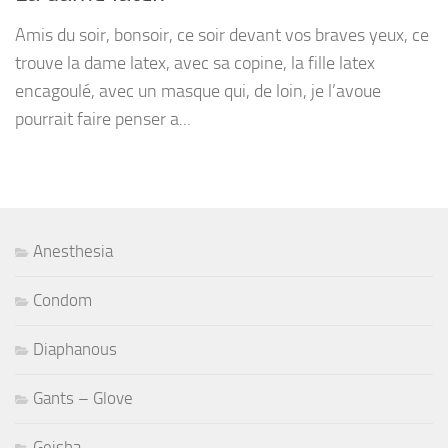
Amis du soir, bonsoir, ce soir devant vos braves yeux, ce
trouve la dame latex, avec sa copine, la fille latex
encagoulé, avec un masque qui, de loin, je l’avoue
pourrait faire penser a...
Anesthesia
Condom
Diaphanous
Gants – Glove
Geisha