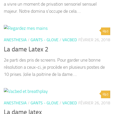
a vivre un moment de privation sensoriel sensuel
majeur. Notre domina s’occupe de cela….
0
ANESTHESIA
/
GANTS - GLOVE
/
VACBED
FÉVRIER 26, 2018
La dame Latex 2
2e parti des pris de screens. Pour garder une bonne
résolution a ceux-ci, je procède en plusieurs postes de
10 prises. Jolie la poitrine de la dame….
0
ANESTHESIA
/
GANTS - GLOVE
/
VACBED
FÉVRIER 26, 2018
La dame latex