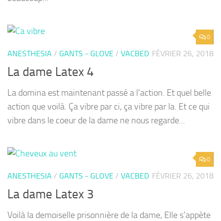
0
ANESTHESIA
/
GANTS - GLOVE
/
VACBED
FÉVRIER 26, 2018
La dame Latex 4
La domina est maintenant passé a l’action. Et quel belle
action que voilà. Ça vibre par ci, ça vibre par la. Et ce qui
vibre dans le coeur de la dame ne nous regarde...
0
ANESTHESIA
/
GANTS - GLOVE
/
VACBED
FÉVRIER 26, 2018
La dame Latex 3
Voilà la demoiselle prisonnière de la dame, Elle s’appète