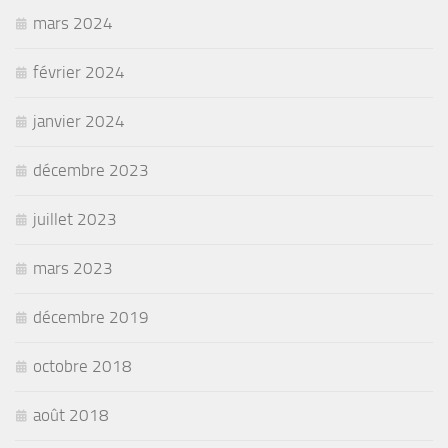
mars 2024
février 2024
janvier 2024
décembre 2023
juillet 2023
mars 2023
décembre 2019
octobre 2018
août 2018