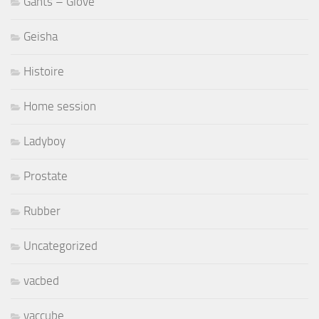
Gants – Glove
Geisha
Histoire
Home session
Ladyboy
Prostate
Rubber
Uncategorized
vacbed
vaccube