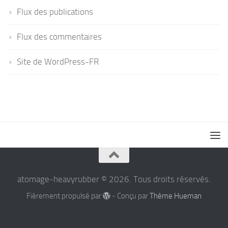
Flux des publications
Flux des commentaires
Site de WordPress-FR
atomage-heavyrubber © 2026. Tous droits réservés.
Fièrement propulsé par
- Conçu par
Thème Hueman