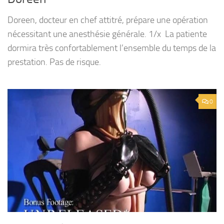
Doreen, docteur en chef attitré, prépare une opération
nécessitant une anesthésie générale. 1/x La patiente
dormira très confortablement l’ensemble du temps de la
prestation. Pas de risque.
0