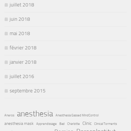
juillet 2018
juin 2018
mai 2018
février 2018
janvier 2018
juillet 2016
septembre 2015
anesthesia
Aneros
Anesthesia Gassed MindControl
Clinic
anesthesia mask
Apprendissage
Bad
Charlotte
Clinical Torments