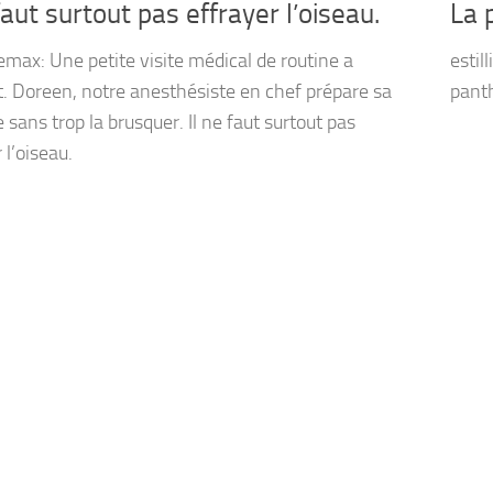
 faut surtout pas effrayer l’oiseau.
La 
remax: Une petite visite médical de routine a
estil
tut. Doreen, notre anesthésiste en chef prépare sa
panth
 sans trop la brusquer. Il ne faut surtout pas
 l’oiseau.