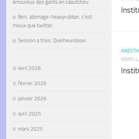
amoureux des gants en caoutchou.
Insti
Ben, atomage-heavyrubber, c’est
mieux que twitter.
Session a trois. Quelheurdoser.
ANESTH
MARS 4,
avril 2026
Insti
février 2026
janvier 2026
avril 2025
mars 2025