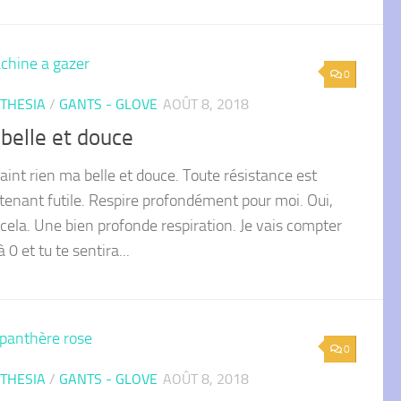
0
THESIA
/
GANTS - GLOVE
AOÛT 8, 2018
belle et douce
aint rien ma belle et douce. Toute résistance est
enant futile. Respire profondément pour moi. Oui,
 cela. Une bien profonde respiration. Je vais compter
à 0 et tu te sentira...
0
THESIA
/
GANTS - GLOVE
AOÛT 8, 2018