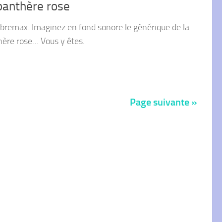
panthère rose
libremax: Imaginez en fond sonore le générique de la
ère rose… Vous y êtes.
Page suivante »