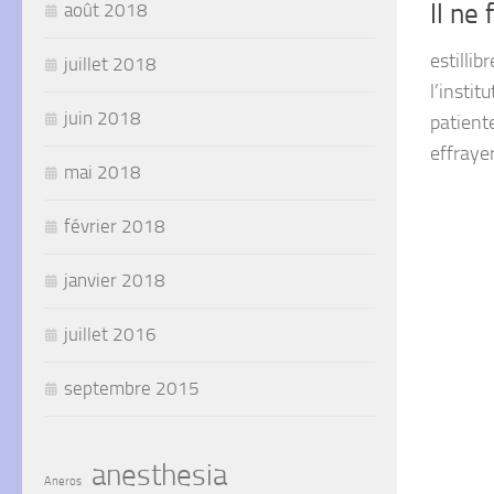
Il ne
août 2018
estillib
juillet 2018
l’insti
juin 2018
patiente
effrayer
mai 2018
février 2018
janvier 2018
juillet 2016
septembre 2015
anesthesia
Aneros