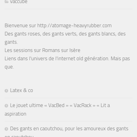
vaccube
Bienvenue sur http://atomage-heavyrubber.com
Des gants roses, des gants verts, des gants blancs, des
gants.
Les sessions sur Romans sur Isère
Liens dans l'univers de l'internet old génération. Mais pas
que.
Latex & co
Le jouet ultime « VacBed » « VacRack » « Lit a
aspiration
Des gants en caoutchou, pour les amoureux des gants
en caoutchou.