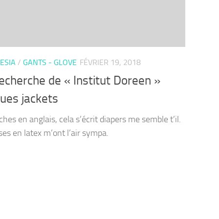
ESIA
/
GANTS - GLOVE
FÉVRIER 19, 2018
recherche de « Institut Doreen »
ues jackets
hes en anglais, cela s’écrit diapers me semble t’il.
ses en latex m’ont l’air sympa.