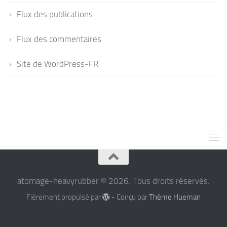
Flux des publications
Flux des commentaires
Site de WordPress-FR
atomage-heavyrubber © 2026. Tous droits réservés.
Fièrement propulsé par
- Conçu par
Thème Hueman