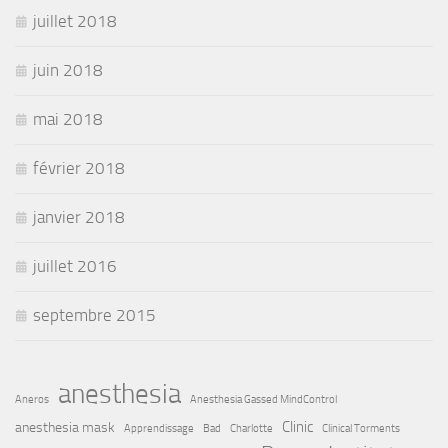
juillet 2018
juin 2018
mai 2018
février 2018
janvier 2018
juillet 2016
septembre 2015
anesthesia
Aneros
Anesthesia Gassed MindControl
Clinic
anesthesia mask
Apprendissage
Bad
Charlotte
Clinical Torments