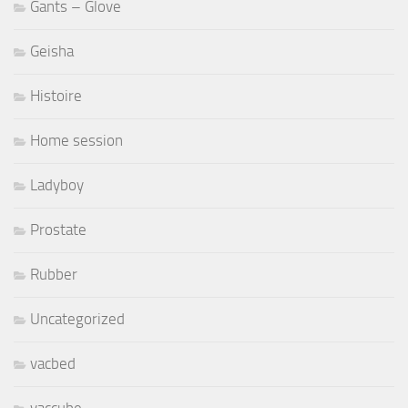
Gants – Glove
Geisha
Histoire
Home session
Ladyboy
Prostate
Rubber
Uncategorized
vacbed
vaccube